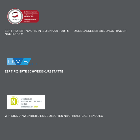
ZERTIFIZIERT NACH DIN ISO EN 9001-2015 ZUGELASSENER BILDUNGSTRÄGER
NACH AZAV
ZERTIFIZIERTE SCHWEISSKURSSTÄTTE
WIR SIND ANWENDER DES DEUTSCHEN NACHHALTIGKEITSKODEX