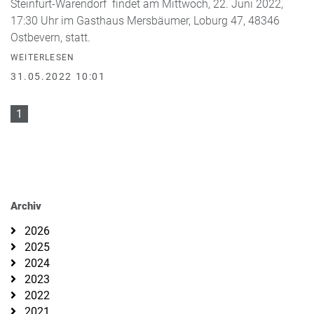
Steinfurt-Warendorf findet am Mittwoch, 22. Juni 2022,
17:30 Uhr im Gasthaus Mersbäumer, Loburg 47, 48346
Ostbevern, statt.
WEITERLESEN
31.05.2022 10:01
1
Archiv
2026
2025
2024
2023
2022
2021