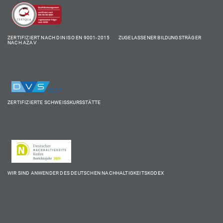
ZERTIFIZIERT NACH DIN ISO EN 9001-2015 ZUGELASSENER BILDUNGSTRÄGER
NACH AZAV
ZERTIFIZIERTE SCHWEISSKURSSTÄTTE
WIR SIND ANWENDER DES DEUTSCHEN NACHHALTIGKEITSKODEX