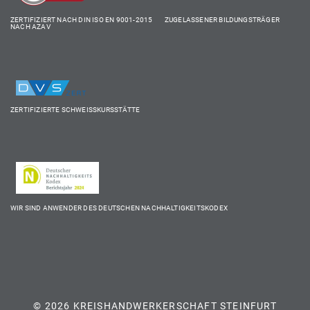
ZERTIFIZIERT NACH DIN ISO EN 9001-2015 ZUGELASSENER BILDUNGSTRÄGER
NACH AZAV
ZERTIFIZIERTE SCHWEISSKURSSTÄTTE
WIR SIND ANWENDER DES DEUTSCHEN NACHHALTIGKEITSKODEX
© 2026 KREISHANDWERKERSCHAFT STEINFURT