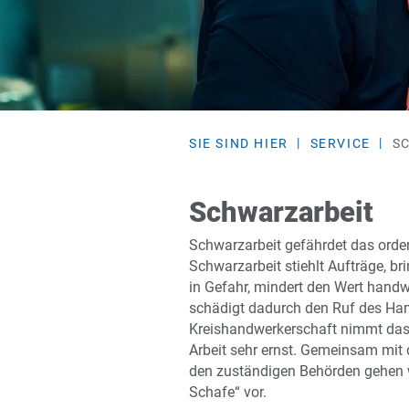
SIE SIND HIER
SERVICE
S
Schwarzarbeit
Schwarzarbeit gefährdet das orde
Schwarzarbeit stiehlt Aufträge, br
in Gefahr, mindert den Wert handw
schädigt dadurch den Ruf des Han
Kreishandwerkerschaft nimmt das
Arbeit sehr ernst. Gemeinsam mit
den zuständigen Behörden gehen w
Schafe“ vor.