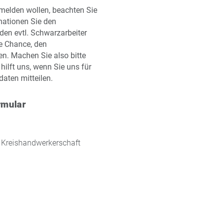
melden wollen, beachten Sie
mationen Sie den
en evtl. Schwarzarbeiter
ie Chance, den
n. Machen Sie also bitte
hilft uns, wenn Sie uns für
daten mitteilen.
rmular
r Kreishandwerkerschaft