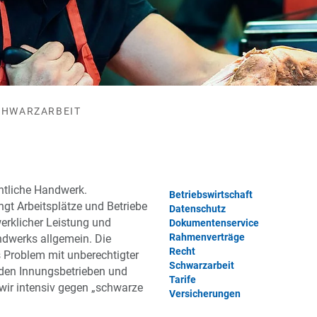
CHWARZARBEIT
ntliche Handwerk.
Betriebswirtschaft
ingt Arbeitsplätze und Betriebe
Datenschutz
erklicher Leistung und
Dokumentenservice
Rahmenverträge
dwerks allgemein. Die
Recht
 Problem mit unberechtigter
Schwarzarbeit
 den Innungsbetrieben und
Tarife
ir intensiv gegen „schwarze
Versicherungen