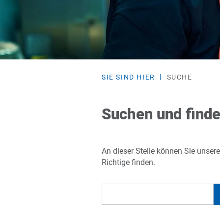
SIE SIND HIER
SUCHE
Suchen und find
An dieser Stelle können Sie unser
Richtige finden.