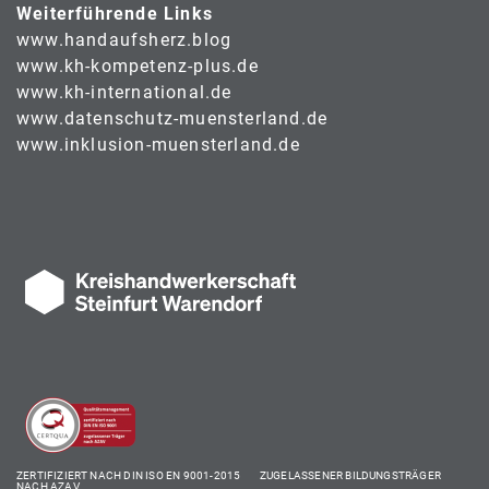
Weiterführende Links
www.handaufsherz.blog
www.kh-kompetenz-plus.de
www.kh-international.de
www.datenschutz-muensterland.de
www.inklusion-muensterland.de
ZERTIFIZIERT NACH DIN ISO EN 9001-2015 ZUGELASSENER BILDUNGSTRÄGER
NACH AZAV