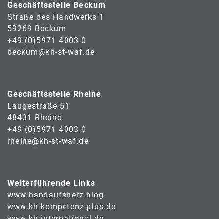
Geschäftsstelle Beckum
Straße des Handwerks 1
59269 Beckum
+49 (0)5971 4003-0
beckum@kh-st-waf.de
Geschäftsstelle Rheine
Laugestraße 51
48431 Rheine
+49 (0)5971 4003-0
rheine@kh-st-waf.de
Weiterführende Links
www.handaufsherz.blog
www.kh-kompetenz-plus.de
www.kh-international.de