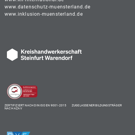
www.datenschutz-muensterland.de
www.inklusion-muensterland.de
ZERTIFIZIERT NACH DIN ISO EN 9001-2015 ZUGELASSENER BILDUNGSTRÄGER
NACH AZAV