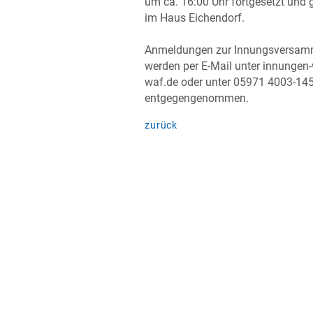
um ca. 16:00 Uhr fortgesetzt un
im Haus Eichendorf.
Anmeldungen zur Innungsversam
werden per E-Mail unter innungen
waf.de oder unter 05971 4003-14
entgegengenommen.
zurück