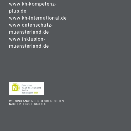
www.kh-kompetenz-
plus.de
www.kh-international.de
www.datenschutz-
muensterland.de
www.inklusion-
muensterland.de
WIR SIND ANWENDER DES DEUTSCHEN
NACHHALTIGKEITSKODEX