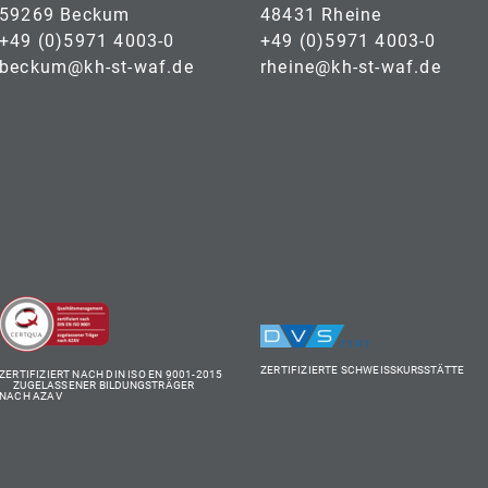
59269 Beckum
48431 Rheine
+49 (0)5971 4003-0
+49 (0)5971 4003-0
beckum@kh-st-waf.de
rheine@kh-st-waf.de
ZERTIFIZIERTE SCHWEISSKURSSTÄTTE
ZERTIFIZIERT NACH DIN ISO EN 9001-2015
ZUGELASSENER BILDUNGSTRÄGER
NACH AZAV